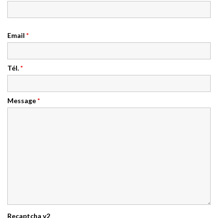
Email
*
Tél.
*
Message
*
Recaptcha v2