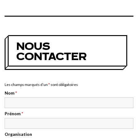
NOUS
CONTACTER
Les champs marqués d’un
*
sont obligatoires
Nom
*
Prénom
*
Organisation