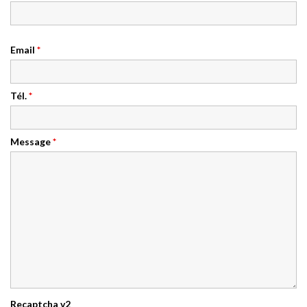
Email
*
Tél.
*
Message
*
Recaptcha v2