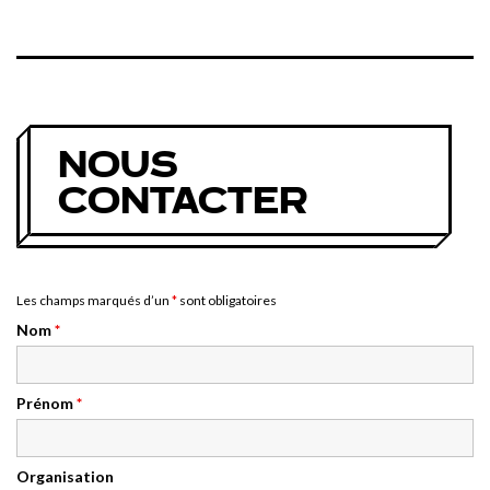
NOUS
CONTACTER
Les champs marqués d’un
*
sont obligatoires
Nom
*
Prénom
*
Organisation