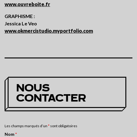
www.ouvreboite.fr
GRAPHISME :
Jessica Le Veo
www.okmercistudio.myportfolio.com
NOUS
CONTACTER
Les champs marqués d’un
*
sont obligatoires
Nom
*