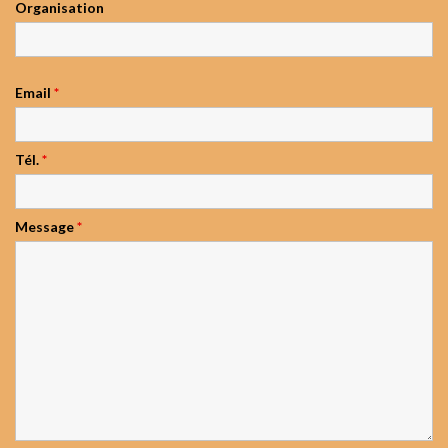
Organisation
Email
*
Tél.
*
Message
*