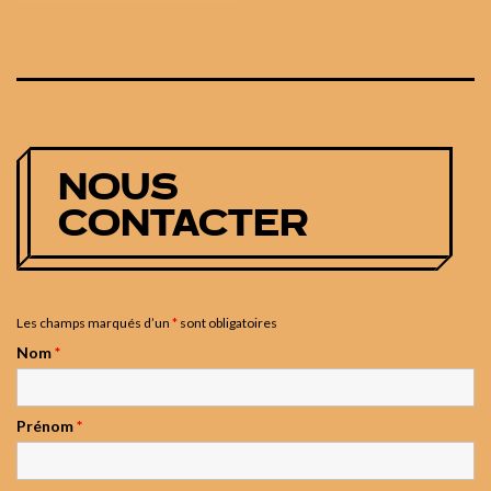
NOUS
CONTACTER
Les champs marqués d’un
*
sont obligatoires
Nom
*
Prénom
*