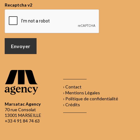
Recaptcha v2
› Contact
› Mentions Légales
› Politique de confidentialité
Marsatac Agency
› Crédits
70 rue Consolat
13001 MARSEILLE
+33 4 91 84 74 63