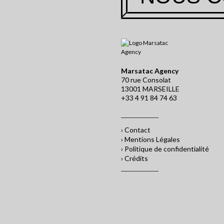
Marsatac Agency
70 rue Consolat
13001 MARSEILLE
+33 4 91 84 74 63
› Contact
› Mentions Légales
› Politique de confidentialité
› Crédits