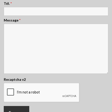
Tél.
*
Message
*
Recaptcha v2